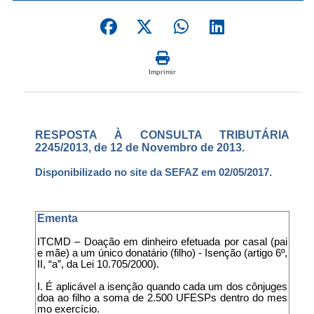
Imprimir
RESPOSTA À CONSULTA TRIBUTÁRIA
2245/2013, de 12 de Novembro de 2013.
Disponibilizado no site da SEFAZ em 02/05/2017.
Ementa
ITCMD – Doação em dinheiro efetuada por casal (pai
e mãe) a um único donatário (filho) - Isenção (artigo 6º,
II, “a”, da Lei 10.705/2000).
I. É aplicável a isenção quando cada um dos cônjuges
doa ao filho a soma de 2.500 UFESPs dentro do mes
mo exercício.