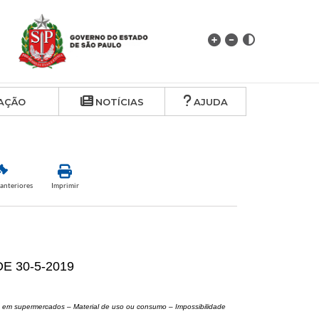
AÇÃO
NOTÍCIAS
AJUDA
anteriores
Imprimir
E 30-5-2019
os em supermercados – Material de uso ou consumo – Impossibilidade