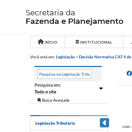
Secretaria da
Fazenda e Planejamento
INÍCIO
INSTITUCIONAL
Você está em:
Legislação
>
Decisão Normativa CAT 4 de
Pesquisa em:
Busca Avançada
Legislação Tributária
ICMS –