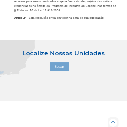
recursos para serem destinados a apoio financeiro de projetos desportivos
credenciados no âmbito do Programa de Incentivo ao Esporte, nos termos do
§ 2º do art. 16 da Lei 13.918-2009.
Artigo 2º
- Esta resolução entra em vigor na data de sua publicação.
Localize Nossas Unidades
Buscar