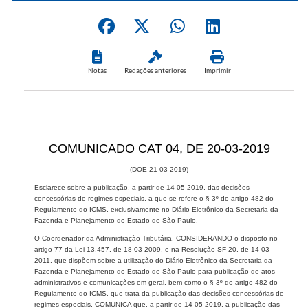
Notas
Redações anteriores
Imprimir
​COMUNICADO CAT 04, DE 20-03-2019
(DOE 21-03-2019)
Esclarece sobre a publicação, a partir de 14-05-2019, das decisões
concessórias de regimes especiais, a que se refere o § 3º do artigo 482 do
Regulamento do ICMS, exclusivamente no Diário Eletrônico da Secretaria da
Fazenda e Planejamento do Estado de São Paulo.
O Coordenador da Administração Tributária, CONSIDERANDO o disposto no
artigo 77 da Lei 13.457, de 18-03-2009, e na Resolução SF-20, de 14-03-
2011, que dispõem sobre a utilização do Diário Eletrônico da Secretaria da
Fazenda e Planejamento do Estado de São Paulo para publicação de atos
administrativos e comunicações em geral, bem como o § 3º do artigo 482 do
Regulamento do ICMS, que trata da publicação das decisões concessórias de
regimes especiais, COMUNICA que, a partir de 14-05-2019, a publicação das