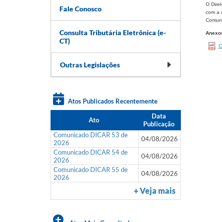
O Diret
Fale Conosco
com a r
Comuni
Consulta Tributária Eletrônica (e-
Anexo
CT)
C
Outras Legislações
Atos Publicados Recentemente
Data
Ato
Publicação
Comunicado DICAR 53 de
04/08/2026
2026
Comunicado DICAR 54 de
04/08/2026
2026
Comunicado DICAR 55 de
04/08/2026
2026
+ Veja mais