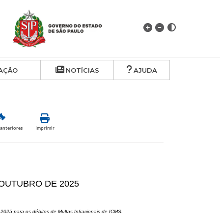
AÇÃO
NOTÍCIAS
AJUDA
anteriores
Imprimir
 OUTUBRO DE 2025
e 2025 para os débitos de Multas Infracionais de ICMS.