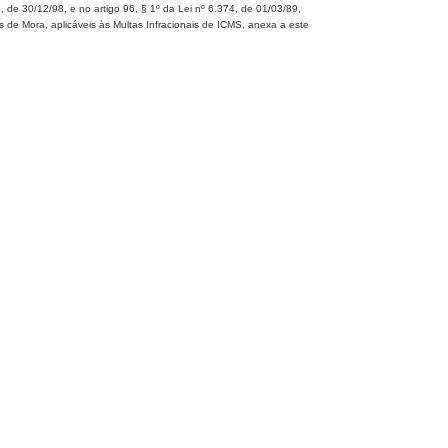
 de 30/12/98, e no artigo 96, § 1º da Lei nº 6.374, de 01/03/89,
s de Mora, aplicáveis às Multas Infracionais de ICMS, anexa a este