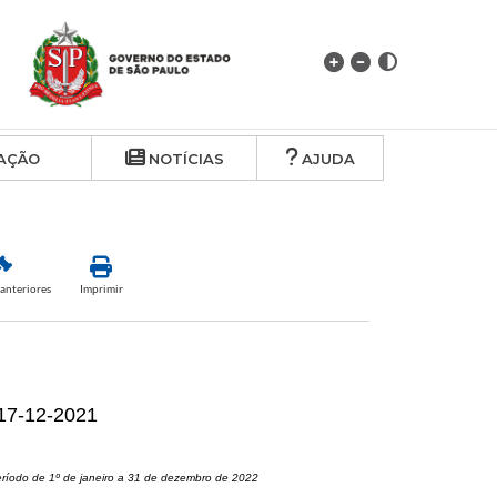
AÇÃO
NOTÍCIAS
AJUDA
anteriores
Imprimir
17-12-2021
eríodo de 1º de janeiro a 31 de dezembro de 2022