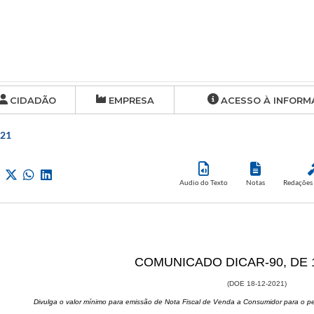
CIDADÃO
EMPRESA
ACESSO À INFORM
021
Audio do Texto
Notas
Redações 
​COMUNICADO DICAR-90, DE 
(DOE 18-12-2021)
Divulga o valor mínimo para emissão de Nota Fiscal de Venda a Consumidor para o p