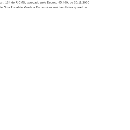
o art. 134 do RICMS, aprovado pelo Decreto 45.490, de 30/11/2000
de Nota Fiscal de Venda a Consumidor será facultativa quando o