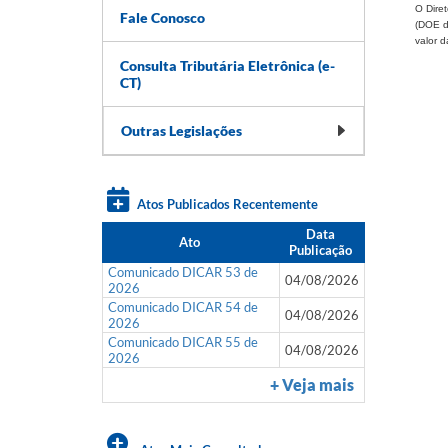
O Dire
Fale Conosco
(DOE d
valor d
Consulta Tributária Eletrônica (e-
CT)
Outras Legislações
Atos Publicados Recentemente
Data
Ato
Publicação
Comunicado DICAR 53 de
04/08/2026
2026
Comunicado DICAR 54 de
04/08/2026
2026
Comunicado DICAR 55 de
04/08/2026
2026
+ Veja mais