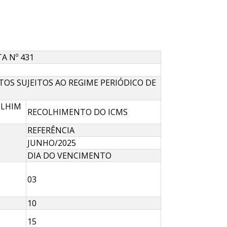
A Nº 431
OS SUJEITOS AO REGIME PERIÓDICO DE
HIM​​
RECOLHIMENTO DO ICMS
REFERÊNCIA
JUNHO/2025
DIA DO VENCIMENTO
03
10
15