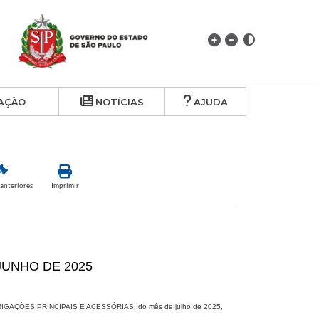
AÇÃO
NOTÍCIAS
AJUDA
anteriores
Imprimir
 JUNHO DE 2025
BRIGAÇÕES PRINCIPAIS E ACESSÓRIAS, do mês de julho de 2025,