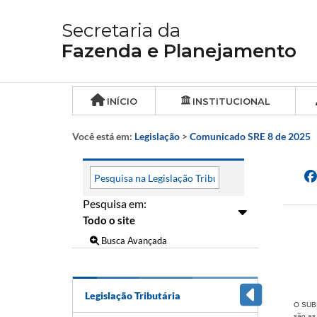
Secretaria da
Fazenda e Planejamento
INÍCIO
INSTITUCIONAL
Você está em:
Legislação
>
Comunicado SRE 8 de 2025
Pesquisa em:
Busca Avançada
Legislação Tributária
O SUBS
são as