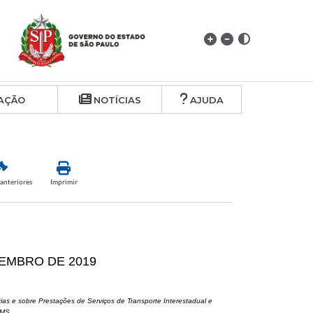
AÇÃO
NOTÍCIAS
AJUDA
anteriores
Imprimir
EZEMBRO DE 2019
as e sobre Prestações de Serviços de Transporte Interestadual e
ICMS