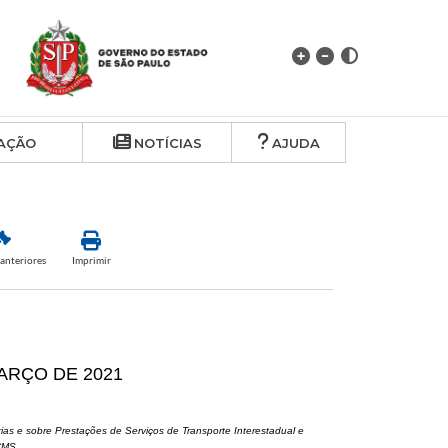
AÇÃO
NOTÍCIAS
AJUDA
anteriores
Imprimir
MARÇO DE 2021
as e sobre Prestações de Serviços de Transporte Interestadual e
ICMS