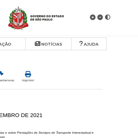
AÇÃO
NOTÍCIAS
AJUDA
anteriores
Imprimir
EZEMBRO DE 2021
as e sobre Prestações de Serviços de Transporte Interestadual e
ICMS