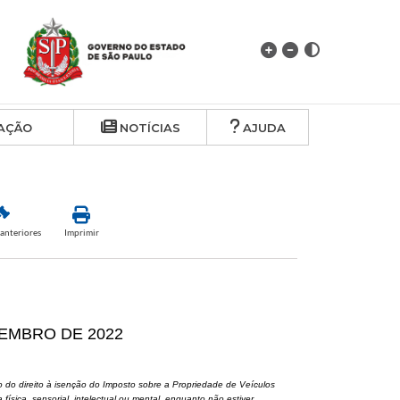
AÇÃO
NOTÍCIAS
AJUDA
anteriores
Imprimir
EZEMBRO DE 2022
o do direito à isenção do Imposto sobre a Propriedade de Veículos
ísica, sensorial, intelectual ou mental, enquanto não estiver