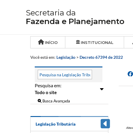
Secretaria da
Fazenda e Planejamento
INÍCIO
INSTITUCIONAL
Você está em:
Legislação
>
Decreto 67394 de 2022
Pesquisa em:
Busca Avançada
Legislação Tributária
Alte