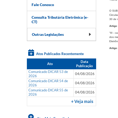
Fale Conosco
O SUBS
Circul
Consulta Tributária Eletrônica (e-
30 de 
CT)
Artigo 
“III - 
Outras Legislações
dos me
Eletrôn
Artigo 
Atos Publicados Recentemente
Data
Ato
Publicação
Comunicado DICAR 53 de
04/08/2026
2026
Comunicado DICAR 54 de
04/08/2026
2026
Comunicado DICAR 55 de
04/08/2026
2026
+ Veja mais