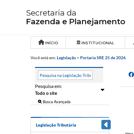
Secretaria da
Fazenda e Planejamento
INÍCIO
INSTITUCIONAL
Você está em:
Legislação
>
Portaria SRE 25 de 2026
Pesquisa em:
Busca Avançada
Legislação Tributária
Altera