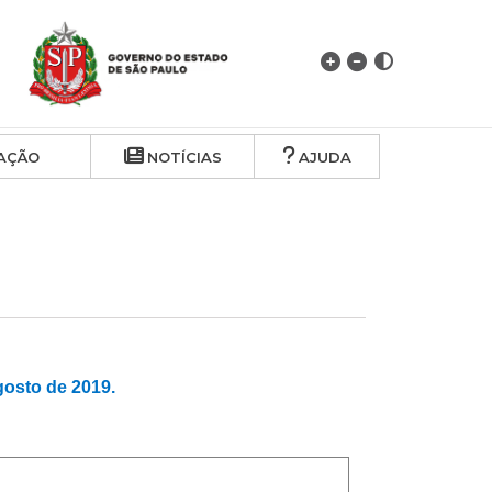
AÇÃO
NOTÍCIAS
AJUDA
sto de 2019.