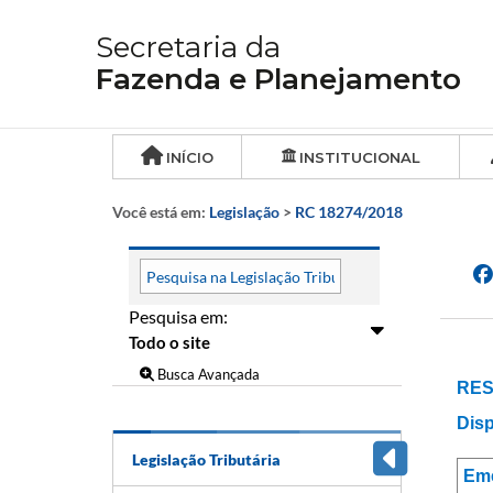
Secretaria da
Fazenda e Planejamento
INÍCIO
INSTITUCIONAL
Você está em:
Legislação
>
RC 18274/2018
Pesquisa em:
Busca Avançada
RES
Disp
Legislação Tributária
Em