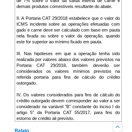
de 7% sobre o valor da saída interna de carne e
demais produtos comestíveis resultante do abate.
II. A Portaria CAT 29/2018 estabelece que o valor do
ICMS incidente sobre as operações efetuadas com
gado e carne deve ser calculado com base em pauta
nela fixada ou sobre o valor da operação, quando
este for superior ao mínimo fixado em pauta.
III. Nas hipóteses em que a operação tenha sido
realizada por valores abaixo dos valores previstos na
Portaria CAT 29/2018, também deverão ser
considerados os valores mínimos previstos na
referida portaria para fins de cálculo do crédito
outorgado.
IV. Os valores considerados para fins de cálculo do
crédito outorgado devem corresponder ao valor a ser
considerado na variável "B" constante do inciso I do
artigo 5° da Portaria CAT 55/2017, para fins do
estorno de crédito ali previsto.
Relato