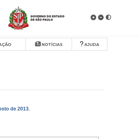
AÇÃO
NOTÍCIAS
AJUDA
to de 2013.