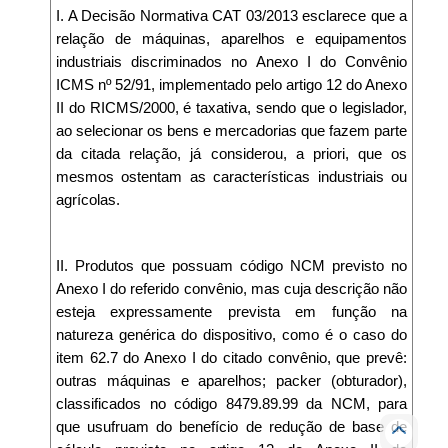
I. A Decisão Normativa CAT 03/2013 esclarece que a
relação de máquinas, aparelhos e equipamentos
industriais discriminados no Anexo I do Convênio
ICMS nº 52/91, implementado pelo artigo 12 do Anexo
II do RICMS/2000, é taxativa, sendo que o legislador,
ao selecionar os bens e mercadorias que fazem parte
da citada relação, já considerou, a priori, que os
mesmos ostentam as características industriais ou
agrícolas.
II. Produtos que possuam código NCM previsto no
Anexo I do referido convênio, mas cuja descrição não
esteja expressamente prevista em função na
natureza genérica do dispositivo, como é o caso do
item 62.7 do Anexo I do citado convênio, que prevê:
outras máquinas e aparelhos; packer (obturador),
classificados no código 8479.89.99 da NCM, para
que usufruam do benefício de redução de base de