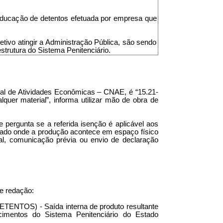
eeducação de detentos efetuada por empresa que
etivo atingir a Administração Pública, são sendo
strutura do Sistema Penitenciário.
onal de Atividades Econômicas – CNAE, é “15.21-
quer material”, informa utilizar mão de obra de
pergunta se a referida isenção é aplicável aos
hado onde a produção acontece em espaço físico
al, comunicação prévia ou envio de declaração
te redação:
OS) - Saída interna de produto resultante
cimentos do Sistema Penitenciário do Estado