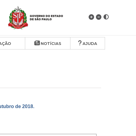
AÇÃO
NOTÍCIAS
AJUDA
ubro de 2018.