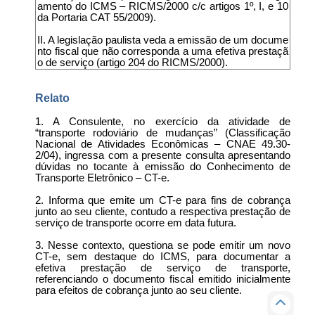
amento do ICMS – RICMS/2000 c/c artigos 1º, I, e 10
da Portaria CAT 55/2009).
II. A legislação paulista veda a emissão de um docume
nto fiscal que não corresponda a uma efetiva prestaçã
o de serviço (artigo 204 do RICMS/2000).
Relato
1. A Consulente, no exercício da atividade de
“transporte rodoviário de mudanças” (Classificação
Nacional de Atividades Econômicas – CNAE 49.30-
2/04), ingressa com a presente consulta apresentando
dúvidas no tocante à emissão do Conhecimento de
Transporte Eletrônico – CT-e.
2. Informa que emite um CT-e para fins de cobrança
junto ao seu cliente, contudo a respectiva prestação de
serviço de transporte ocorre em data futura.
3. Nesse contexto, questiona se pode emitir um novo
CT-e, sem destaque do ICMS, para documentar a
efetiva prestação de serviço de transporte,
referenciando o documento fiscal emitido inicialmente
para efeitos de cobrança junto ao seu cliente.