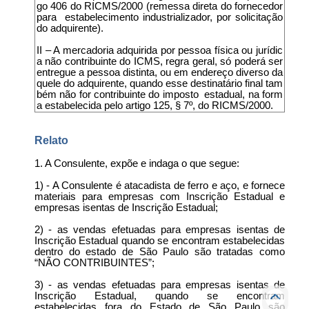
go 406 do RICMS/2000 (remessa direta do fornecedor
para estabelecimento industrializador, por solicitação
do adquirente).
II – A mercadoria adquirida por pessoa física ou jurídic
a não contribuinte do ICMS, regra geral, só poderá ser
entregue a pessoa distinta, ou em endereço diverso da
quele do adquirente, quando esse destinatário final tam
bém não for contribuinte do imposto estadual, na form
a estabelecida pelo artigo 125, § 7º, do RICMS/2000.
Relato
1. A Consulente, expõe e indaga o que segue:
1) - A Consulente é atacadista de ferro e aço, e fornece
materiais para empresas com Inscrição Estadual e
empresas isentas de Inscrição Estadual;
2) - as vendas efetuadas para empresas isentas de
Inscrição Estadual quando se encontram estabelecidas
dentro do estado de São Paulo são tratadas como
“NÃO CONTRIBUINTES”;
3) - as vendas efetuadas para empresas isentas de
Inscrição Estadual, quando se encontram
estabelecidas fora do Estado de São Paulo são