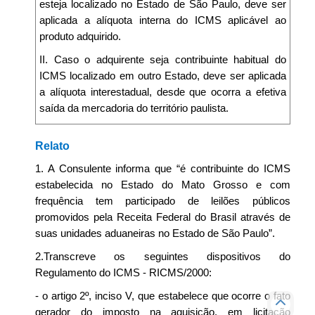
esteja localizado no Estado de São Paulo, deve ser
aplicada a alíquota interna do ICMS aplicável ao
produto adquirido.
II. Caso o adquirente seja contribuinte habitual do
ICMS localizado em outro Estado, deve ser aplicada
a alíquota interestadual, desde que ocorra a efetiva
saída da mercadoria do território paulista.
Relato
1. A Consulente informa que “é contribuinte do ICMS
estabelecida no Estado do Mato Grosso e com
frequência tem participado de leilões públicos
promovidos pela Receita Federal do Brasil através de
suas unidades aduaneiras no Estado de São Paulo”.
2.Transcreve os seguintes dispositivos do
Regulamento do ICMS - RICMS/2000:
- o artigo 2º, inciso V, que estabelece que ocorre o fato
gerador do imposto na aquisição, em licitação