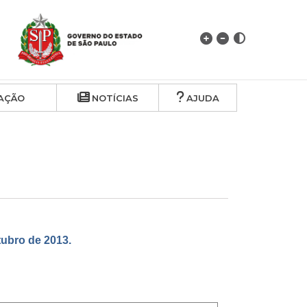
AÇÃO
NOTÍCIAS
AJUDA
bro de 2013.