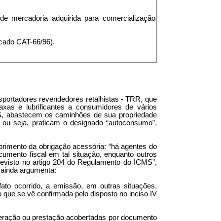
de mercadoria adquirida para comercialização
cado CAT-66/96).
sportadores revendedores retalhistas - TRR, que
axas e lubrificantes a consumidores de vários
MS, abastecem os caminhões de sua propriedade
, ou seja, praticam o designado “autoconsumo”,
mprimento da obrigação acessória: “há agentes do
mento fiscal em tal situação, enquanto outros
evisto no artigo 204 do Regulamento do ICMS”,
 ainda argumenta:
ato ocorrido, a emissão, em outras situações,
 que se vê confirmada pelo disposto no inciso IV
peração ou prestação acobertadas por documento