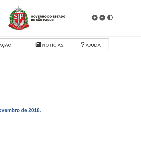
Algo deu erra
AÇÃO
NOTÍCIAS
AJUDA
vembro de 2018.