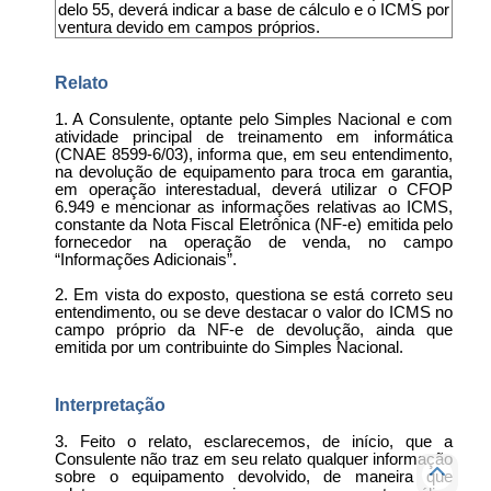
delo 55, deverá indicar a base de cálculo e o ICMS por
ventura devido em campos próprios.
Relato
1. A Consulente, optante pelo Simples Nacional e com
atividade principal de treinamento em informática
(CNAE 8599-6/03), informa que, em seu entendimento,
na devolução de equipamento para troca em garantia,
em operação interestadual, deverá utilizar o CFOP
6.949 e mencionar as informações relativas ao ICMS,
constante da Nota Fiscal Eletrônica (NF-e) emitida pelo
fornecedor na operação de venda, no campo
“Informações Adicionais”.
2. Em vista do exposto, questiona se está correto seu
entendimento, ou se deve destacar o valor do ICMS no
campo próprio da NF-e de devolução, ainda que
emitida por um contribuinte do Simples Nacional.
Interpretação
3. Feito o relato, esclarecemos, de início, que a
Consulente não traz em seu relato qualquer informação
sobre o equipamento devolvido, de maneira que