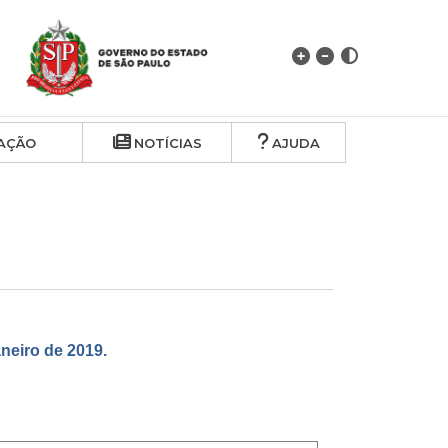
AÇÃO
NOTÍCIAS
AJUDA
eiro de 2019.