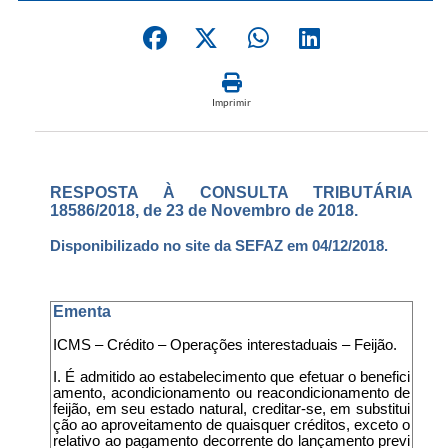
Imprimir
RESPOSTA À CONSULTA TRIBUTÁRIA
18586/2018, de 23 de Novembro de 2018.
Disponibilizado no site da SEFAZ em 04/12/2018.
Ementa
ICMS – Crédito – Operações interestaduais – Feijão.
I. É admitido ao estabelecimento que efetuar o benefici
amento, acondicionamento ou reacondicionamento de
feijão, em seu estado natural, creditar-se, em substitui
ção ao aproveitamento de quaisquer créditos, exceto o
relativo ao pagamento decorrente do lançamento previ