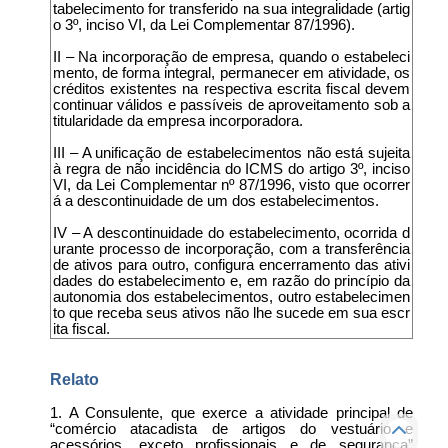
tabelecimento for transferido na sua integralidade (artig
o 3º, inciso VI, da Lei Complementar 87/1996).
II – Na incorporação de empresa, quando o estabeleci
mento, de forma integral, permanecer em atividade, os
créditos existentes na respectiva escrita fiscal devem
continuar válidos e passíveis de aproveitamento sob a
titularidade da empresa incorporadora.
III – A unificação de estabelecimentos não está sujeita
à regra de não incidência do ICMS do artigo 3º, inciso
VI, da Lei Complementar nº 87/1996, visto que ocorrer
á a descontinuidade de um dos estabelecimentos.
IV – A descontinuidade do estabelecimento, ocorrida d
urante processo de incorporação, com a transferência
de ativos para outro, configura encerramento das ativi
dades do estabelecimento e, em razão do princípio da
autonomia dos estabelecimentos, outro estabelecimen
to que receba seus ativos não lhe sucede em sua escr
ita fiscal.
Relato
1. A Consulente, que exerce a atividade principal de
“comércio atacadista de artigos do vestuário e
acessórios, exceto profissionais e de segurança”