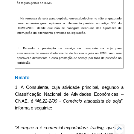
às regras gerais do ICMS.
II. Na remessa de soja para depósito em estabelecimento não enquadrado
como armazém geral aplica-se o diferimento previsto no artigo 350 do
RICMS/2000, desde que não se configure nenhuma das hipóteses de
interrupção do diferimento previstas na legislação.
III. Estando a prestação de serviço de transporte da soja para
armazenamento em estabelecimento de terceiro sujeita ao ICMS, não será
aplicável o diferimento a essa prestação de serviço por falta de previsão na
legislação.
Relato
1. A Consulente, cuja atividade principal, segundo a
Classificação Nacional de Atividades Econômicas –
CNAE, é
“46.22-2/00 - Comércio atacadista de soja”
,
informa o seguinte:
“A empresa é comercial exportadora, trading, que atua