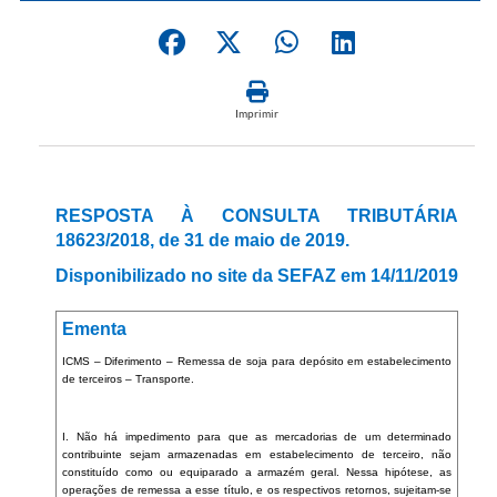
Imprimir
RESPOSTA À CONSULTA TRIBUTÁRIA
18623/2018, de 31 de maio de 2019.
Disponibilizado no site da SEFAZ em 14/11/2019
Ementa
ICMS – Diferimento – Remessa de soja para depósito em estabelecimento
de terceiros – Transporte.
I. Não há impedimento para que as mercadorias de um determinado
contribuinte sejam armazenadas em estabelecimento de terceiro, não
constituído como ou equiparado a armazém geral. Nessa hipótese, as
operações de remessa a esse título, e os respectivos retornos, sujeitam-se