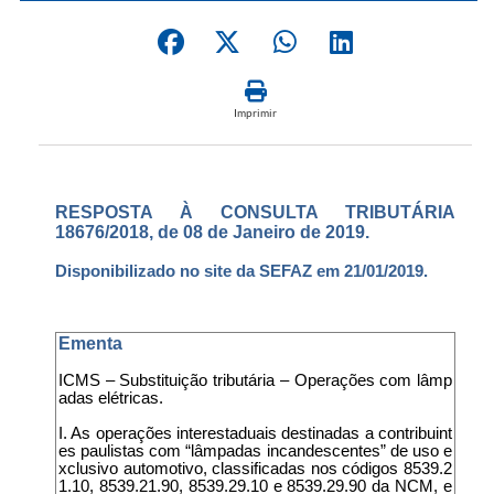
Imprimir
RESPOSTA À CONSULTA TRIBUTÁRIA
18676/2018, de 08 de Janeiro de 2019.
Disponibilizado no site da SEFAZ em 21/01/2019.
Ementa
ICMS – Substituição tributária – Operações com lâmp
adas elétricas.
I. As operações interestaduais destinadas a contribuint
es paulistas com “lâmpadas incandescentes” de uso e
xclusivo automotivo, classificadas nos códigos 8539.2
1.10, 8539.21.90, 8539.29.10 e 8539.29.90 da NCM, e