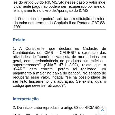
es do artigo 63 do RICMS/SP, nesse caso o valor inde
vidamente pago não poderá ser recuperado por meio d
e lançamento no Livro de Apuração do ICMS.
II. O contribuinte poderá solicitar a restituição do referi
do valor nos termos do Capítulo II da Portaria CAT 83/
1991.
Relato
1. A Consulente, que declara no Cadastro de
Contribuintes do ICMS – CADESP o exercício das
atividades de “comércio varejista de mercadorias em
geral, com predominância de produtos alimentícios -
supermercados” (CNAE 47.11-3/02), relata que a
“GARE está correta, porém foi realizado um
pagamento a maior no caixa do banco”. No sentido de
recuperar esse valor, indaga: “se há possibilidade de
ser feito lançamento via apuração. Se existir, qual o
código que deve ser utilizado?”.
Interpretação
2. De início, cabe reproduzir o artigo 63 do RICMS/SP: