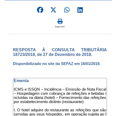
Imprimir
RESPOSTA À CONSULTA TRIBUTÁRIA
18723/2018, de 27 de Dezembro de 2018.
Disponibilizado no site da SEFAZ em 16/01/2019.
Ementa
ICMS e ISSQN – Incidência – Emissão de Nota Fiscal
– Hospedagem com cobrança de refeições e bebidas i
ncluídas na diária (hotel) – Fornecimento das refeições
por estabelecimento distinto (restaurante)
I. O hotel adquire do restaurante as refeições que são
servidas aos seus hóspedes, em operação sujeita ao I