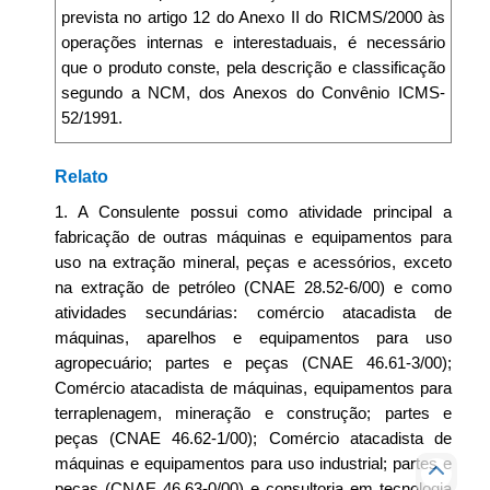
prevista no artigo 12 do Anexo II do RICMS/2000 às
operações internas e interestaduais, é necessário
que o produto conste, pela descrição e classificação
segundo a NCM, dos Anexos do Convênio ICMS-
52/1991.
Relato
1. A Consulente possui como atividade principal a
fabricação de outras máquinas e equipamentos para
uso na extração mineral, peças e acessórios, exceto
na extração de petróleo (CNAE 28.52-6/00) e como
atividades secundárias: comércio atacadista de
máquinas, aparelhos e equipamentos para uso
agropecuário; partes e peças (CNAE 46.61-3/00);
Comércio atacadista de máquinas, equipamentos para
terraplenagem, mineração e construção; partes e
peças (CNAE 46.62-1/00); Comércio atacadista de
máquinas e equipamentos para uso industrial; partes e
peças (CNAE 46.63-0/00) e consultoria em tecnologia