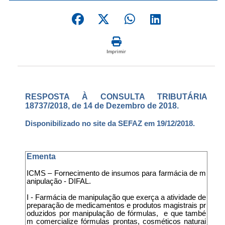
Imprimir
RESPOSTA À CONSULTA TRIBUTÁRIA
18737/2018, de 14 de Dezembro de 2018.
Disponibilizado no site da SEFAZ em 19/12/2018.
Ementa
ICMS – Fornecimento de insumos para farmácia de m
anipulação - DIFAL.
I - Farmácia de manipulação que exerça a atividade de
preparação de medicamentos e produtos magistrais pr
oduzidos por manipulação de fórmulas, e que també
m comercialize fórmulas prontas, cosméticos naturai