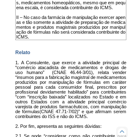
s, medicamentos homeopáticos, mesmo que em pequ
ena escala, é considerada contribuinte do ICMS.
II – No caso da farmácia de manipulação exercer apen
as e tão somente a atividade de preparação de medica
mentos e produtos magistrais produzidos por manipul
ação de fórmulas não será considerada contribuinte do
ICMS.
Relato
1. A Consulente, que exerce a atividade principal de
“comércio atacadista de medicamentos e drogas de
uso humano” (CNAE 46.44-3/01), relata vender
“insumos para a fabricação magistral de medicamentos
produzidos por manipulação de fórmulas em caráter
pessoal para cada consumidor final, prescritos por
profissional devidamente habilitado” para contribuintes
“com “inscrição baixada” localizados no Estado e em
outros Estados com a atividade principal comércio
varejista de produtos farmacêuticos, com manipulação
de fórmulas(CNAE 47.71-7/02)” e que afirmam serem
contribuintes do ISS e não do ICMS.
2. Por fim, apresenta as seguintes dúvidas:
2.1 Se pode “considerar como não contribuinte para