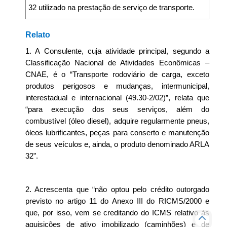
32 utilizado na prestação de serviço de transporte.
Relato
1. A Consulente, cuja atividade principal, segundo a
Classificação Nacional de Atividades Econômicas –
CNAE, é o “Transporte rodoviário de carga, exceto
produtos perigosos e mudanças, intermunicipal,
interestadual e internacional (49.30-2/02)”, relata que
“para execução dos seus serviços, além do
combustível (óleo diesel), adquire regularmente pneus,
óleos lubrificantes, peças para conserto e manutenção
de seus veículos e, ainda, o produto denominado ARLA
32”.
2. Acrescenta que “não optou pelo crédito outorgado
previsto no artigo 11 do Anexo III do RICMS/2000 e
que, por isso, vem se creditando do ICMS relativo às
aquisições de ativo imobilizado (caminhões) e de