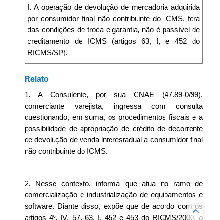
I. A operação de devolução de mercadoria adquirida
por consumidor final não contribuinte do ICMS, fora
das condições de troca e garantia, não é passível de
creditamento de ICMS (artigos 63, I, e 452 do
RICMS/SP).
Relato
1. A Consulente, por sua CNAE (47.89-0/99),
comerciante varejista, ingressa com consulta
questionando, em suma, os procedimentos fiscais e a
possibilidade de apropriação de crédito de decorrente
de devolução de venda interestadual a consumidor final
não contribuinte do ICMS.
2. Nesse contexto, informa que atua no ramo de
comercialização e industrialização de equipamentos e
software. Diante disso, expõe que de acordo com os
artigos 4º, IV, 57, 63, I, 452 e 453 do RICMS/2000, o