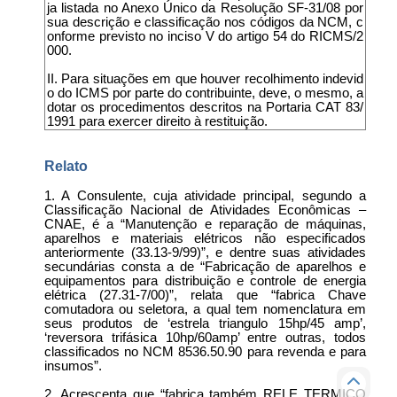
ja listada no Anexo Único da Resolução SF-31/08 por
sua descrição e classificação nos códigos da NCM, c
onforme previsto no inciso V do artigo 54 do RICMS/2
000.
II. Para situações em que houver recolhimento indevid
o do ICMS por parte do contribuinte, deve, o mesmo, a
dotar os procedimentos descritos na Portaria CAT 83/
1991 para exercer direito à restituição.
Relato
1. A Consulente, cuja atividade principal, segundo a
Classificação Nacional de Atividades Econômicas –
CNAE, é a “Manutenção e reparação de máquinas,
aparelhos e materiais elétricos não especificados
anteriormente (33.13-9/99)”, e dentre suas atividades
secundárias consta a de “Fabricação de aparelhos e
equipamentos para distribuição e controle de energia
elétrica (27.31-7/00)”, relata que “fabrica Chave
comutadora ou seletora, a qual tem nomenclatura em
seus produtos de ‘estrela triangulo 15hp/45 amp’,
‘reversora trifásica 10hp/60amp’ entre outras, todos
classificados no NCM 8536.50.90 para revenda e para
insumos”.
2. Acrescenta que “fabrica também RELE TERMICO