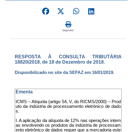
Imprimir
RESPOSTA À CONSULTA TRIBUTÁRIA
18820/2018, de 18 de Dezembro de 2018.
Disponibilizado no site da SEFAZ em 16/01/2019.
Ementa
ICMS – Alíquota (artigo 54, V, do RICMS/2000) – Prod
uto da indústria de processamento eletrônico de dado
s.
I. A aplicação da alíquota de 12% nas operações intern
as envolvendo os produtos da indústria de processam
ento eletrônico de dados requer que a mercadoria este