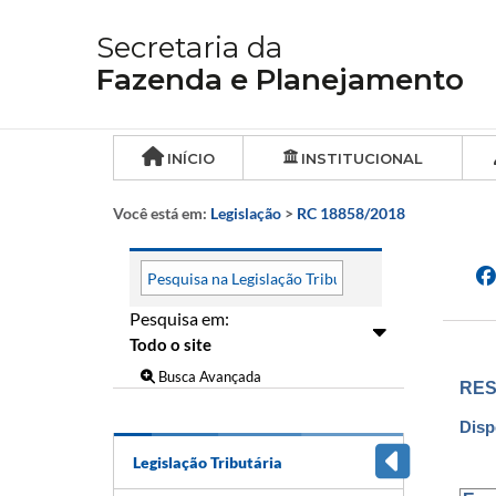
Secretaria da
Fazenda e Planejamento
INÍCIO
INSTITUCIONAL
Você está em:
Legislação
>
RC 18858/2018
Pesquisa em:
Busca Avançada
RES
Disp
Legislação Tributária