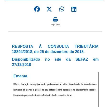
Imprimir
RESPOSTA À CONSULTA TRIBUTÁRIA
18894/2018, de 26 de dezembro de 2018.
Disponibilizado no site da SEFAZ em
27/12/2018
Ementa
ICMS - Locação de equipamento pertencente ao ativo imobilizado de contribuinte -
Remessa de partes e peças de seu estoque para aplicação no equipamento locado -
Retorno de peças substituídas - Emissão de documentos fiscais.