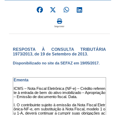
Imprimir
RESPOSTA À CONSULTA TRIBUTÁRIA
1973/2013, de 19 de Setembro de 2013.
Disponibilizado no site da SEFAZ em 19/05/2017.
Ementa
ICMS – Nota Fiscal Eletrônica (NF-e) – Crédito referen
te à entrada de bem do ativo imobilizado – Apropriação
– Emissão de documento fiscal. Data.
I. O contribuinte sujeito à emissão da Nota Fiscal Eletr
ônica-NF-e, em substituição à Nota Fiscal, modelo 1 o
u 1-A, deverá continuar a cumprir suas obrigações ac