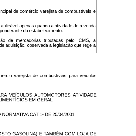
incipal de comércio varejista de combustíveis e
é aplicável apenas quando a atividade de revenda
reponderante do estabelecimento.
ação de mercadorias tributadas pelo ICMS, a
de aquisição, observada a legislação que rege a
ércio varejista de combustíveis para veículos
PARA VEÍCULOS AUTOMOTORES ATIVIDADE
LIMENTÍCIOS EM GERAL
NORMATIVA CAT 1- DE 25/04/2001
OSTO GASOLINA) E TAMBÉM COM LOJA DE