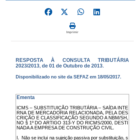
Imprimir
RESPOSTA À CONSULTA TRIBUTÁRIA
2023/2013, de 01 de Outubro de 2013.
Disponibilizado no site da SEFAZ em 18/05/2017.
Ementa
ICMS – SUBSTITUIÇÃO TRIBUTÁRIA – SAÍDA INTE
RNA DE MERCADORIA RELACIONADA, PELA DES
CRIÇÃO E CLASSIFICAÇÃO SEGUNDO A NBM/SH,
NO § 1º DO ARTIGO 313-Y DO RICMS/2000, DESTI
NADA A EMPRESA DE CONSTRUÇÃO CIVIL.
I. Não se inclui na sujeição passiva por substituição, s