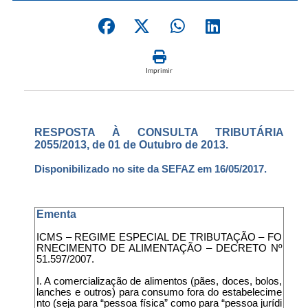
Imprimir
RESPOSTA À CONSULTA TRIBUTÁRIA
2055/2013, de 01 de Outubro de 2013.
Disponibilizado no site da SEFAZ em 16/05/2017.
Ementa
ICMS – REGIME ESPECIAL DE TRIBUTAÇÃO – FO
RNECIMENTO DE ALIMENTAÇÃO – DECRETO Nº
51.597/2007.
I. A comercialização de alimentos (pães, doces, bolos,
lanches e outros) para consumo fora do estabelecime
nto (seja para “pessoa física” como para “pessoa jurídi