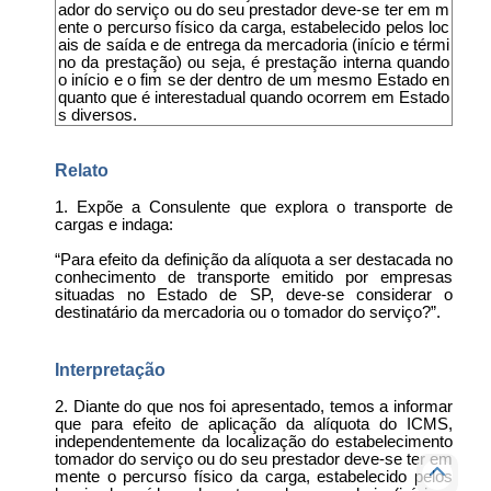
ador do serviço ou do seu prestador deve-se ter em m
ente o percurso físico da carga, estabelecido pelos loc
ais de saída e de entrega da mercadoria (início e térmi
no da prestação) ou seja, é prestação interna quando
o início e o fim se der dentro de um mesmo Estado en
quanto que é interestadual quando ocorrem em Estado
s diversos.
Relato
1. Expõe a Consulente que explora o transporte de
cargas e indaga:
“Para efeito da definição da alíquota a ser destacada no
conhecimento de transporte emitido por empresas
situadas no Estado de SP, deve-se considerar o
destinatário da mercadoria ou o tomador do serviço?”.
Interpretação
2. Diante do que nos foi apresentado, temos a informar
que para efeito de aplicação da alíquota do ICMS,
independentemente da localização do estabelecimento
tomador do serviço ou do seu prestador deve-se ter em
mente o percurso físico da carga, estabelecido pelos