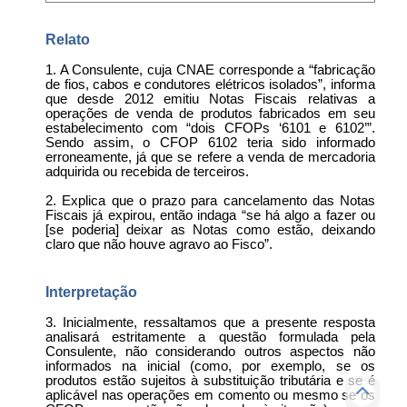
Relato
1. A Consulente, cuja CNAE corresponde a “fabricação
de fios, cabos e condutores elétricos isolados”, informa
que desde 2012 emitiu Notas Fiscais relativas a
operações de venda de produtos fabricados em seu
estabelecimento com “dois CFOPs ‘6101 e 6102’”.
Sendo assim, o CFOP 6102 teria sido informado
erroneamente, já que se refere a venda de mercadoria
adquirida ou recebida de terceiros.
2. Explica que o prazo para cancelamento das Notas
Fiscais já expirou, então indaga “se há algo a fazer ou
[se poderia] deixar as Notas como estão, deixando
claro que não houve agravo ao Fisco”.
Interpretação
3. Inicialmente, ressaltamos que a presente resposta
analisará estritamente a questão formulada pela
Consulente, não considerando outros aspectos não
informados na inicial (como, por exemplo, se os
produtos estão sujeitos à substituição tributária e se é
aplicável nas operações em comento ou mesmo se os