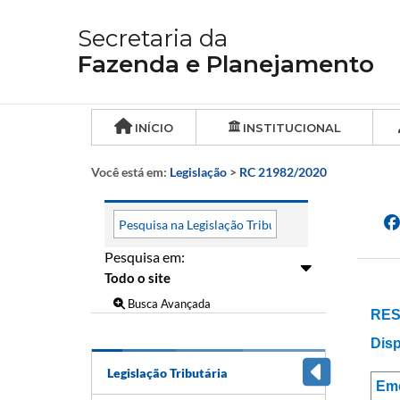
Secretaria da
Fazenda e Planejamento
INÍCIO
INSTITUCIONAL
Você está em:
Legislação
>
RC 21982/2020
Pesquisa em:
Busca Avançada
RES
Disp
Legislação Tributária
Em