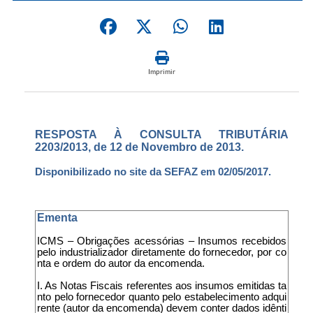
Imprimir
RESPOSTA À CONSULTA TRIBUTÁRIA
2203/2013, de 12 de Novembro de 2013.
Disponibilizado no site da SEFAZ em 02/05/2017.
Ementa
ICMS – Obrigações acessórias – Insumos recebidos
pelo industrializador diretamente do fornecedor, por co
nta e ordem do autor da encomenda.
I. As Notas Fiscais referentes aos insumos emitidas ta
nto pelo fornecedor quanto pelo estabelecimento adqui
rente (autor da encomenda) devem conter dados idênti