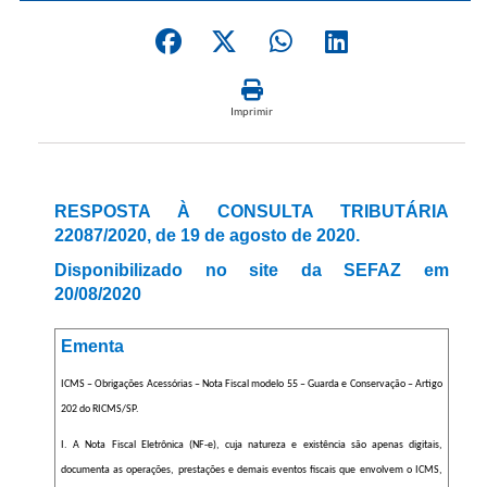
Imprimir
RESPOSTA À CONSULTA TRIBUTÁRIA
22087/2020, de 19 de agosto de 2020.
Disponibilizado no site da SEFAZ em
20/08/2020
Ementa
ICMS – Obrigações Acessórias – Nota Fiscal modelo 55 – Guarda e Conservação – Artigo
202 do RICMS/SP.
I. A Nota Fiscal Eletrônica (NF-e), cuja natureza e existência são apenas digitais,
documenta as operações, prestações e demais eventos fiscais que envolvem o ICMS,