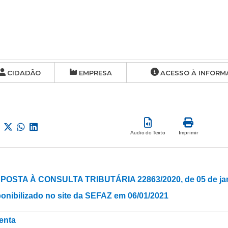
CIDADÃO
EMPRESA
ACESSO À INFORM
Audio do Texto
Imprimir
POSTA À CONSULTA TRIBUTÁRIA 22863/2020, de 05 de jane
onibilizado no site da SEFAZ em 06/01/2021
enta