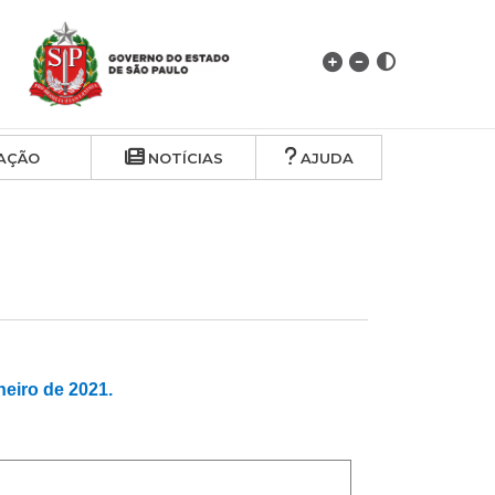
AÇÃO
NOTÍCIAS
AJUDA
iro de 2021.