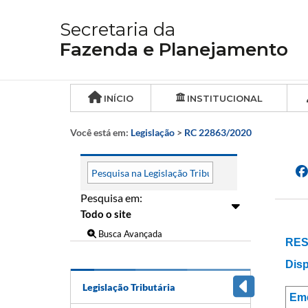
Secretaria da
Fazenda e Planejamento
INÍCIO
INSTITUCIONAL
Você está em:
Legislação
>
RC 22863/2020
Pesquisa em:
Busca Avançada
RES
Disp
Legislação Tributária
Em