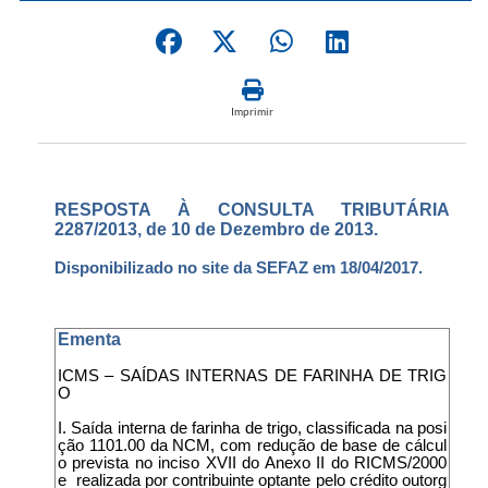
Imprimir
RESPOSTA À CONSULTA TRIBUTÁRIA
2287/2013, de 10 de Dezembro de 2013.
Disponibilizado no site da SEFAZ em 18/04/2017.
Ementa
ICMS – SAÍDAS INTERNAS DE FARINHA DE TRIG
O
I. Saída interna de farinha de trigo, classificada na posi
ção 1101.00 da NCM, com redução de base de cálcul
o prevista no inciso XVII do Anexo II do RICMS/2000
e realizada por contribuinte optante pelo crédito outorg