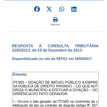
Imprimir
RESPOSTA À CONSULTA TRIBUTÁRIA
2295/2013, de 19 de Dezembro de 2013.
Disponibilizado no site da SEFAZ em 18/04/2017.
Ementa
ITCMD – DOAÇÃO DE IMÓVEL PÚBLICO A EMPRE
SA PÚBLICA DE DIREITO PRIVADO – LEI QUE AUT
ORIZA O MUNICÍPIO A EFETUAR A DOAÇÃO – OC
ORRÊNCIA DO FATO GERADOR.
I – Ocorre o fato gerador do ITCMD no momento da c
elebração do ato ou contrato de doação (artigo 9º, §1º,