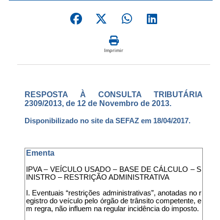
Imprimir
RESPOSTA À CONSULTA TRIBUTÁRIA
2309/2013, de 12 de Novembro de 2013.
Disponibilizado no site da SEFAZ em 18/04/2017.
Ementa
IPVA – VEÍCULO USADO – BASE DE CÁLCULO – S
INISTRO – RESTRIÇÃO ADMINISTRATIVA
I. Eventuais “restrições administrativas”, anotadas no r
egistro do veículo pelo órgão de trânsito competente, e
m regra, não influem na regular incidência do imposto.